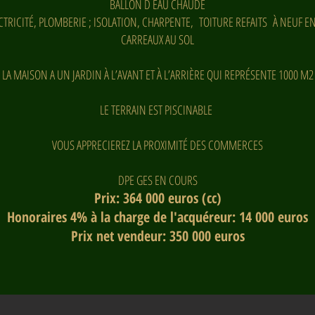
BALLON D EAU CHAUDE
CTRICITÉ, PLOMBERIE ; ISOLATION, CHARPENTE, TOITURE REFAITS À NEUF E
CARREAUX AU SOL
LA MAISON A UN JARDIN À L’AVANT ET À L’ARRIÈRE QUI REPRÉSENTE 1000 M2
LE TERRAIN EST PISCINABLE
VOUS APPRECIEREZ LA PROXIMITÉ DES COMMERCES
DPE GES EN COURS
Prix: 364 000 euros (cc)
Honoraires 4% à la charge de l'acquéreur: 14 000 euros
Prix net vendeur: 350 000 euros