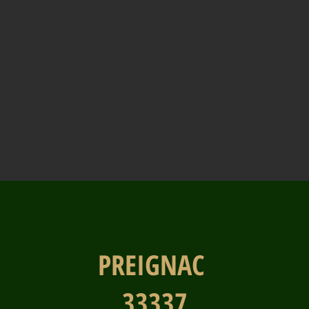
PREIGNAC
33337