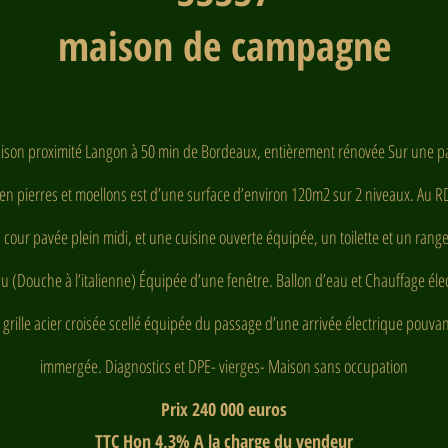
maison de campagne
on proximité Langon à 50 min de Bordeaux, entièrement rénovée Sur une parc
en pierres et moellons est d’une surface d’environ 120m2 sur 2 niveaux. Au RD
 cour pavée plein midi, et une cuisine ouverte équipée, un toilette et un rangeme
u (Douche à l’italienne) Équipée d’une fenêtre. Ballon d’eau et Chauffage éle
e grille acier croisée scellé équipée du passage d’une arrivée électrique pouv
immergée. Diagnostics et DPE- vierges- Maison sans occupation
Prix 240 000 euros
TTC Hon 4,3% A la charge du vendeur