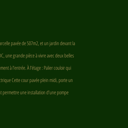
elle pavée de 507m2, et un jardin devant la
C, une grande pièce à vivre avec deux belles
nt à l’entrée. À l’étage : Palier couloir qui
ctrique Cette cour pavée plein midi, porte un
ant permettre une installation d’une pompe