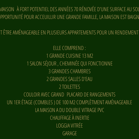
 MAISON À FORT POTENTIEL DES ANNÉES 70 RÉNOVÉE D’UNE SURFACE AU SO
OPPORTUNITÉ POUR ACCEUILLIR UNE GRANDE FAMILLE, LA MAISON EST BAIGN
UT ÊTRE AMÉNAGEABLE EN PLUSIEURS APPARTEMENTS POUR UN RENDEMENT 
ELLE COMPREND :
1 GRANDE CUISINE 13 M2
1 SALON SÉJOUR , CHEMINÉE QUI FONCTIONNE
3 GRANDES CHAMBRES
2 GRANDES SALLES D’EAU
2 TOILETTES
COULOIR AVEC GRAND PLACARD DE RANGEMENTS
UN 1ER ÉTAGE (COMBLES ) DE 100 M2 COMPLÈTMENT AMÉNAGEABLE
LA MAISON A DU DOUBLE VITRAGE PVC
CHAUFFAGE À INERTIE
LOGGIA VITRÉE
GARAGE